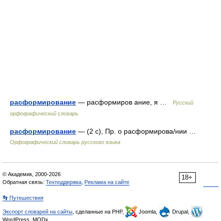
расформирование
— расформиров ание, я …
Русский
орфографический словарь
расформирование
— (2 с), Пр. о расформирова/нии …
Орфографический словарь русского языка
© Академик, 2000-2026
18+
Обратная связь:
Техподдержка
,
Реклама на сайте
👣 Путешествия
Экспорт словарей на сайты
, сделанные на PHP,
Joomla,
Drupal,
WordPress, MODx.