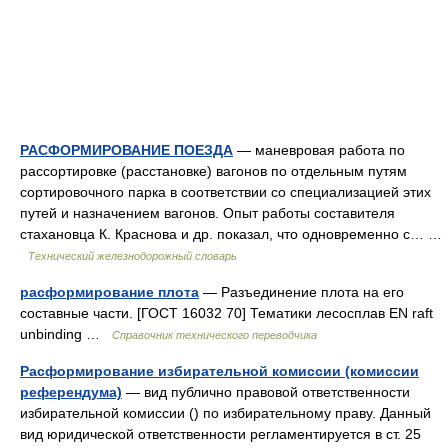
РАСФОРМИРОВАНИЕ ПОЕЗДА
— маневровая работа по
рассортировке (расстановке) вагонов по отдельным путям
сортировочного парка в соответствии со специализацией этих
путей и назначением вагонов. Опыт работы составителя
стахановца К. Краснова и др. показал, что одновременно с… …
Технический железнодорожный словарь
расформирование плота
— Разъединение плота на его
составные части. [ГОСТ 16032 70] Тематики лесосплав EN raft
unbinding …
Справочник технического переводчика
Расформирование избирательной комиссии (комиссии
референдума)
— вид публично правовой ответственности
избирательной комиссии () по избирательному праву. Данный
вид юридической ответственности регламентируется в ст. 25