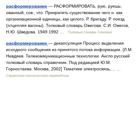
расформирование
— РАСФОРМИРОВАТЬ, рую, руешь;
ованный; сов., что. Прекратить существование чего н. как
организационной единицы, как целого. Р. бригаду. Р. поезд
(отцепляя вагоны). Толковый словарь Ожегова. С.И. Ожегов,
Н.Ю. Шведова. 1949 1992 …
Толковый словарь Ожегова
расформирование
— декапсуляция Процесс выделения
исходного сообщения из принятого потока информации. [Л.М.
Невдяев. Телекоммуникационные технологии. Англо русский
толковый словарь справочник. Под редакцией Ю.М.
Горностаева. Москва, 2002] Тематики электросвязь,… …
Справочник технического переводчика