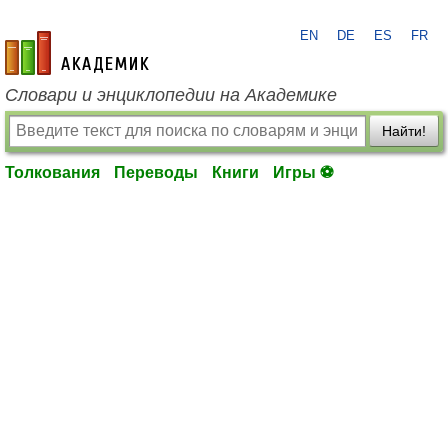
EN
DE
ES
FR
academic.ru
Словари и энциклопедии на Академике
Найти!
Толкования
Переводы
Книги
Игры ⚽