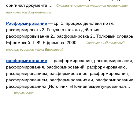
оригинал документа …
Словарь-справочник терминов нормативно-
технической документации
Расформирование
— ср. 1. процесс действия по гл.
расформировать 2. Результат такого действия;
расформировывание 2., расформировка 2.. Толковый словарь
Ефремовой. Т. Ф. Ефремова. 2000 …
Современный толковый
словарь русского языка Ефремовой
расформирование
— расформирование, расформирования,
расформирования, расформирований, расформированию,
расформированиям, расформирование, расформирования,
расформированием, расформированиями, расформировании,
расформированиях (Источник: «Полная акцентуированная…
…
Формы слов