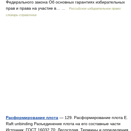
Федерального закона Об основных гарантиях избирательных
прав и права на участие в… …
Российское избирательное право:
словарь-справочник
Расформирование плота
— 129. Расформирование плота Е.
Raft unbinding Разъединение плота на его составные части
Источник: ГОСТ 16032 70: Лесосплав. Термины и определения